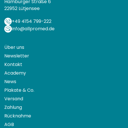
Hamburger Straße 6
22952 Lütjensee
+49 4154 799-222
info@allpromed.de
Über uns
Newsletter
Kontakt
Academy
News
Plakate & Co.
Versand
Zahlung
Rücknahme
AGB