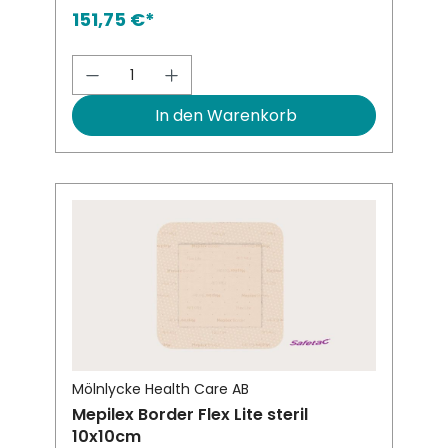
151,75 €*
Produkt Anzahl: Gib den gewünsch
In den Warenkorb
Mölnlycke Health Care AB
Mepilex Border Flex Lite steril
10x10cm