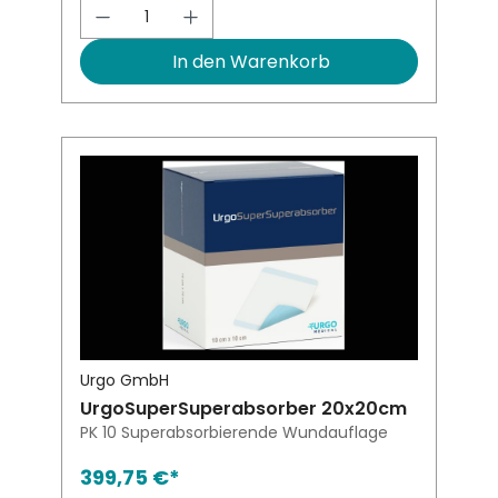
Produkt Anzahl: Gib den gewünsch
In den Warenkorb
Urgo GmbH
UrgoSuperSuperabsorber 20x20cm
PK 10 Superabsorbierende Wundauflage
399,75 €*