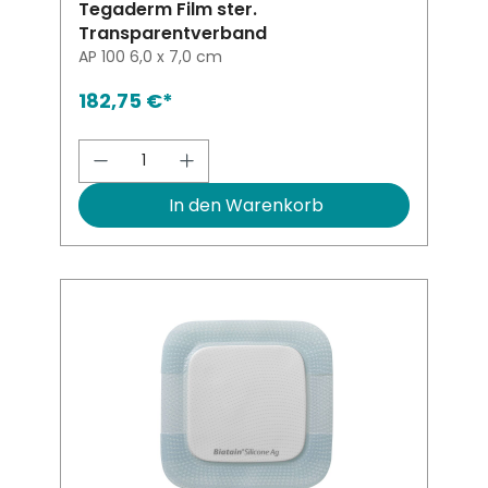
Tegaderm Film ster.
Transparentverband
AP 100 6,0 x 7,0 cm
182,75 €*
Produkt Anzahl: Gib den gewünsch
In den Warenkorb