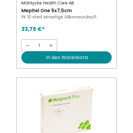
Mölnlycke Health Care AB
Mepitel One 5x7,5cm
PK 10 steril einseitige Silikonwundaufl.
33,75 €*
Produkt Anzahl: Gib den gewünsch
In den Warenkorb