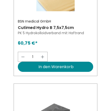
BSN medical GmbH
Cutimed Hydro B 7,5x7,5cm
PK 5 Hydrokolloidverband mit Haftrand
60,75 €*
Produkt Anzahl: Gib den gewünsch
In den Warenkorb