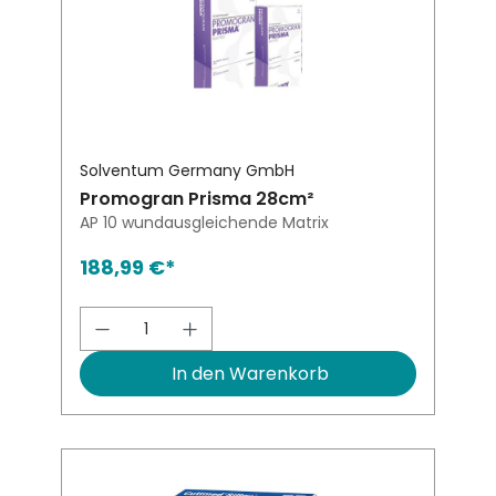
Solventum Germany GmbH
Promogran Prisma 28cm²
AP 10 wundausgleichende Matrix
188,99 €*
Produkt Anzahl: Gib den gewünsch
In den Warenkorb