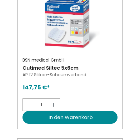
BSN medical GmbH
Cutimed Siltec 5x6cm
AP 12 Silikon-Schaumverband
147,75 €*
Produkt Anzahl: Gib den gewünsch
In den Warenkorb