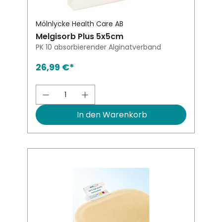
Mölnlycke Health Care AB
Melgisorb Plus 5x5cm
PK 10 absorbierender Alginatverband
26,99 €*
Produkt Anzahl: Gib den gewünsch
In den Warenkorb