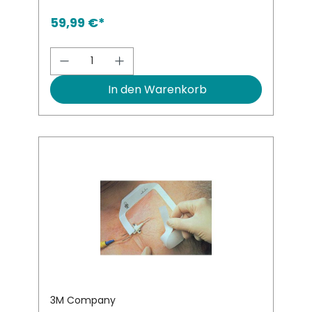
59,99 €*
Produkt Anzahl: Gib den gewünsch
In den Warenkorb
3M Company