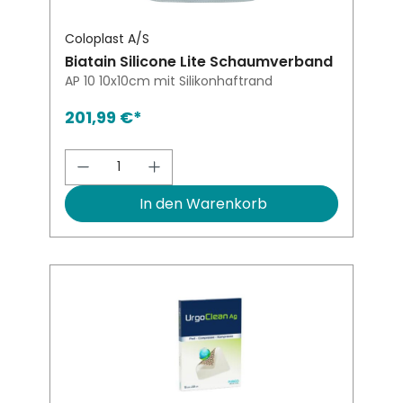
Coloplast A/S
Biatain Silicone Lite Schaumverband
AP 10 10x10cm mit Silikonhaftrand
201,99 €*
Produkt Anzahl: Gib den gewünsch
In den Warenkorb