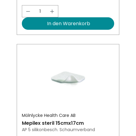
Produkt Anzahl: Gib den gewünsch
In den Warenkorb
Mölnlycke Health Care AB
Mepilex steril 15cmx17cm
AP 5 silikonbesch. Schaumverband