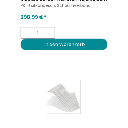
PK 10 silikonbesch. Schaumverband
298,99 €*
Produkt Anzahl: Gib den gewünsch
In den Warenkorb