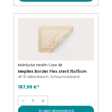
Mölnlycke Health Care AB
Mepilex Border Flex steril 15x15cm
AP 10 silikonbesch. Schaumverband
187,99 €*
Produkt Anzahl: Gib den gewünsch
In den Warenkorb