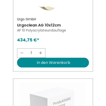
Urgo GmbH
Urgoclean AG 10x12cm
AP 10 Polyacrylatwundauflage
434,75 €*
Produkt Anzahl: Gib den gewünsch
In den Warenkorb