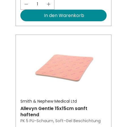
Produkt Anzahl: Gib den gewünsch
In den Warenkorb
Smith & Nephew Medical Ltd
Allevyn Gentle 15x15cm sanft
haftend
PK 5 PU-Schaum, Soft-Gel Beschichtung