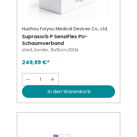
Huizhou Foryou Medical Devices Co., Ltd.
Suprasorb P SensiFlex PU-
Schaumverband
steril, border, 15x15cm,10Stk
249,99 €*
Produkt Anzahl: Gib den gewünsch
In den Warenkorb