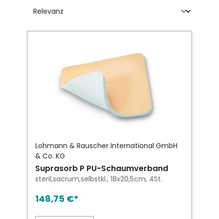
Lohmann & Rauscher International GmbH
& Co. KG
Suprasorb P PU-Schaumverband
steril,sacrum,selbstkl., 18x20,5cm, 4St.
148,75 €*