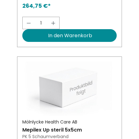
264,75 €*
Produkt Anzahl: Gib den gewünsch
In den Warenkorb
Mölnlycke Health Care AB
Mepilex Up steril 5x5cm
PK 5 Schaumverband