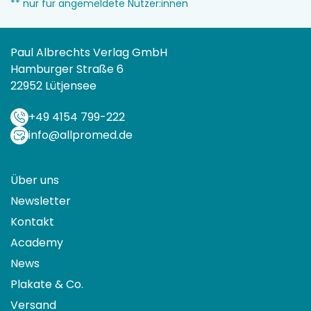
** nur für angemeldete Nutzer:innen
Paul Albrechts Verlag GmbH
Hamburger Straße 6
22952 Lütjensee
+49 4154 799-222
info@allpromed.de
Über uns
Newsletter
Kontakt
Academy
News
Plakate & Co.
Versand