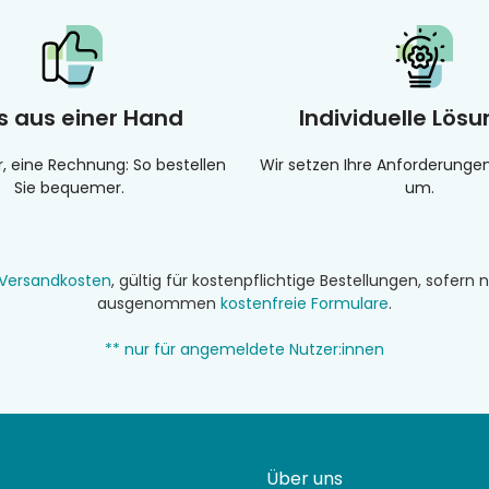
es aus einer Hand
Individuelle Lös
r, eine Rechnung: So bestellen
Wir setzen Ihre Anforderung
Sie bequemer.
um.
Versandkosten
, gültig für kostenpflichtige Bestellungen, sofer
ausgenommen
kostenfreie Formulare
.
** nur für angemeldete Nutzer:innen
Über uns