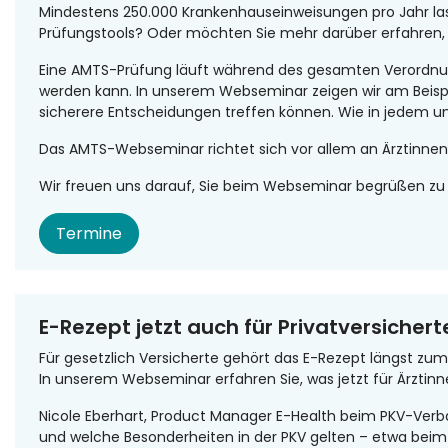
Mindestens 250.000 Krankenhauseinweisungen pro Jahr lass
Prüfungstools? Oder möchten Sie mehr darüber erfahren,
Eine AMTS-Prüfung läuft während des gesamten Verordnung
werden kann. In unserem Webseminar zeigen wir am Beispi
sicherere Entscheidungen treffen können. Wie in jedem un
Das AMTS-Webseminar richtet sich vor allem an Ärztinnen
Wir freuen uns darauf, Sie beim Webseminar begrüßen zu 
Termine
E-Rezept jetzt auch für Privatversicherte
Für gesetzlich Versicherte gehört das E-Rezept längst zum
In unserem Webseminar erfahren Sie, was jetzt für Ärztinne
Nicole Eberhart, Product Manager E-Health beim PKV-Verban
und welche Besonderheiten in der PKV gelten – etwa beim