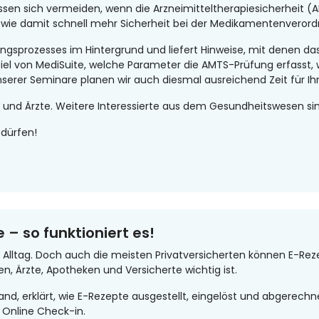
en sich vermeiden, wenn die Arzneimitteltherapiesicherheit (A
 wie damit schnell mehr Sicherheit bei der Medikamentenverord
sprozesses im Hintergrund und liefert Hinweise, mit denen das 
el von MediSuite, welche Parameter die AMTS-Prüfung erfasst, 
serer Seminare planen wir auch diesmal ausreichend Zeit für Ihr
 und Ärzte. Weitere Interessierte aus dem Gesundheitswesen sin
dürfen!
 – so funktioniert es!
 Alltag. Doch auch die meisten Privatversicherten können E-Rez
n, Ärzte, Apotheken und Versicherte wichtig ist.
d, erklärt, wie E-Rezepte ausgestellt, eingelöst und abgerechne
 Online Check-in.