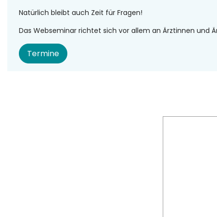
Natürlich bleibt auch Zeit für Fragen!
Das Webseminar richtet sich vor allem an Ärztinnen und Ä
Termine