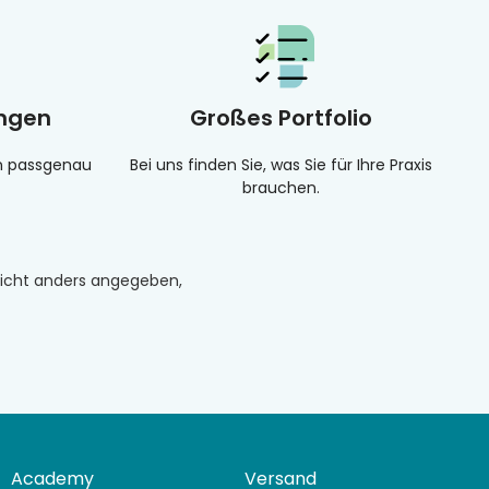
ungen
Großes Portfolio
en passgenau
Bei uns finden Sie, was Sie für Ihre Praxis
brauchen.
n nicht anders angegeben,
Academy
Versand