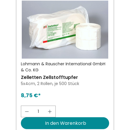
Lohmann & Rauscher International GmbH
& Co. KG
Zelletten Zellstofftupfer
5x4cm, 2 Rollen, je 500 Stück
8,75 €*
Produkt Anzahl: Gib den gewünsch
In den Warenkorb