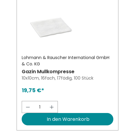
Lohmann & Rauscher International GmbH
& Co. KG
Gazin Mullkompresse
10x10cm, 16fach, 17fädig, 100 Stück
19,75 €*
Produkt Anzahl: Gib den gewünsch
In den Warenkorb