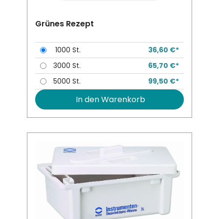
Grünes Rezept
1000 St.
36,60 €*
3000 St.
65,70 €*
5000 St.
99,50 €*
In den Warenkorb