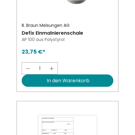
B. Braun Melsungen AG
Defix Einmalnierenschale
AP 100 aus Polystyrol
23,75 €*
Produkt Anzahl: Gib den gewünsch
In den Warenkorb