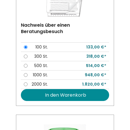
Nachweis über einen
Beratungsbesuch
100 St.
133,00 €*
300 St.
318,00 €*
500 St.
514,00 €*
1000 St.
948,00 €*
2000 St.
1.820,00 €*
In den Warenkorb