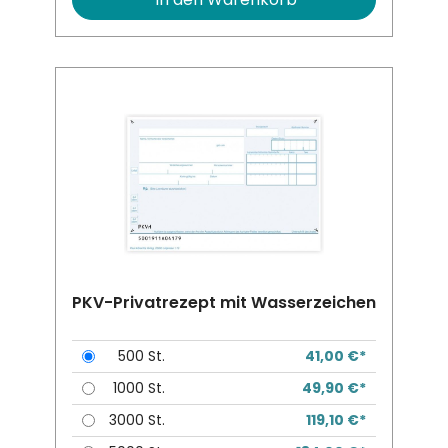
PKV-Privatrezept mit Wasserzeichen
500 St.
41,00 €*
1000 St.
49,90 €*
3000 St.
119,10 €*