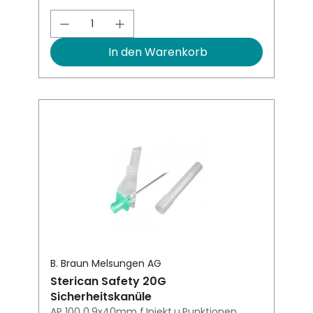
Produkt Anzahl: Gib den gewünsch
In den Warenkorb
B. Braun Melsungen AG
Sterican Safety 20G
Sicherheitskanüle
AP 100 0,9x40mm f.Injekt.u.Punktionen