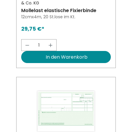
& Co. KG
Mollelast elastische Fixierbinde
12cmx4m, 20 St.lose im Kt.
29,75 €*
Produkt Anzahl: Gib den gewünsch
In den Warenkorb