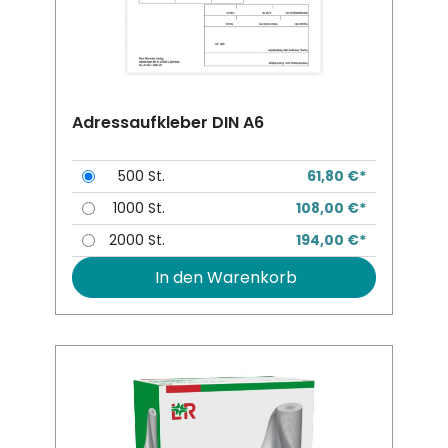
Adressaufkleber DIN A6
500 St.
61,80 €*
1000 St.
108,00 €*
2000 St.
194,00 €*
In den Warenkorb