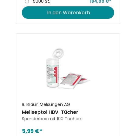
5000 St.
184,00 €*
In den Warenkorb
B. Braun Melsungen AG
Meliseptol HBV-Tücher
Spenderbox mit 100 Tüchern
5,99 €*