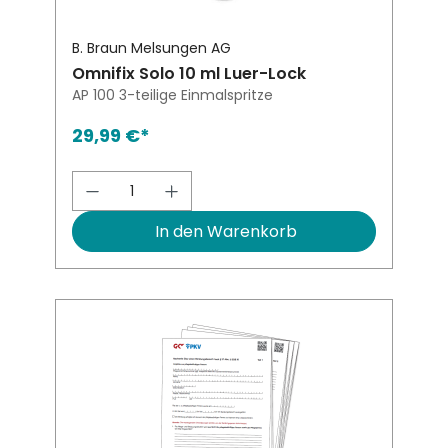
B. Braun Melsungen AG
Omnifix Solo 10 ml Luer-Lock
AP 100 3-teilige Einmalspritze
29,99 €*
Produkt Anzahl: Gib den gewünsch
In den Warenkorb