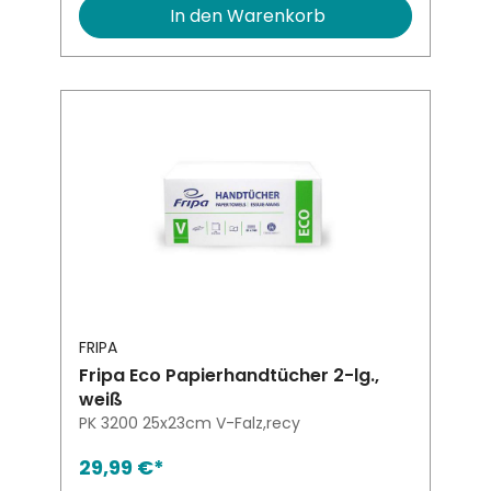
In den Warenkorb
FRIPA
Fripa Eco Papierhandtücher 2-lg.,
weiß
PK 3200 25x23cm V-Falz,recy
29,99 €*