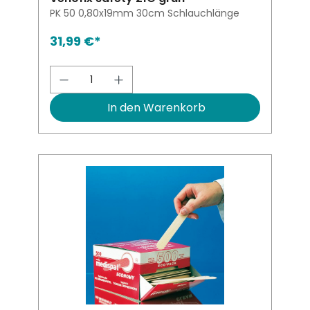
PK 50 0,80x19mm 30cm Schlauchlänge
31,99 €*
Produkt Anzahl: Gib den gewünsch
In den Warenkorb