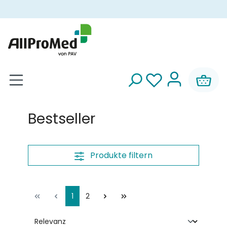
alt springen
Bestseller
Produkte filtern
1
2