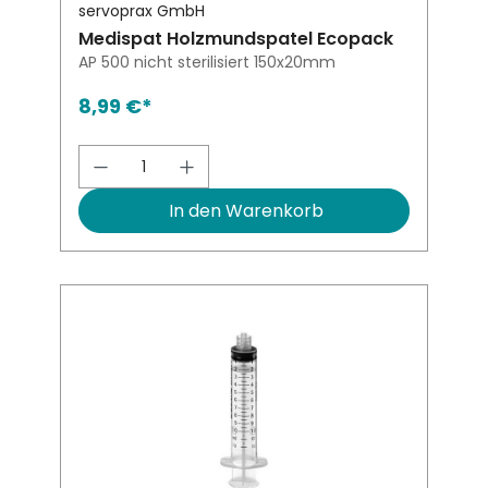
servoprax GmbH
Medispat Holzmundspatel Ecopack
AP 500 nicht sterilisiert 150x20mm
8,99 €*
Produkt Anzahl: Gib den gewünsch
In den Warenkorb