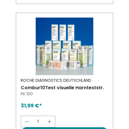
ROCHE DIAGNOSTICS DEUTSCHLAND
Combur10Test visuelle Harnteststr.
PK 100
31,99 €*
Produkt Anzahl: Gib den gewünsch