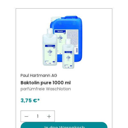
Paul Hartmann AG
Baktolin pure 1000 ml
parfümfreie Waschlotion
3,75 €*
Produkt Anzahl: Gib den gewünsch
In den Warenkorb