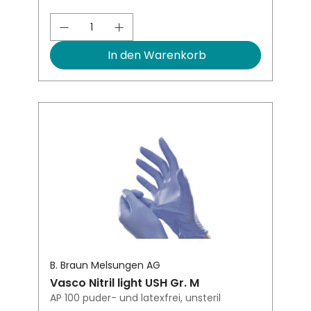
Produkt Anzahl: Gib den gewünsch
In den Warenkorb
B. Braun Melsungen AG
Vasco Nitril light USH Gr. M
AP 100 puder- und latexfrei, unsteril