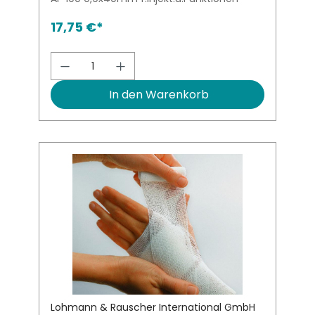
17,75 €*
Produkt Anzahl: Gib den gewünsch
In den Warenkorb
Lohmann & Rauscher International GmbH