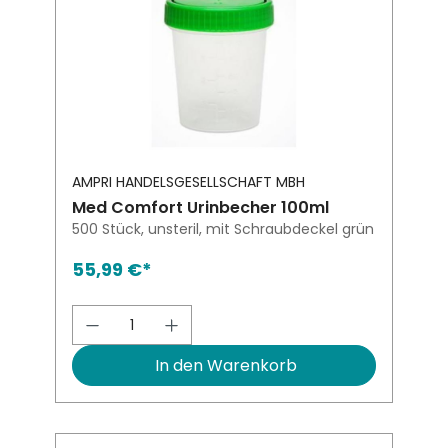
AMPRI HANDELSGESELLSCHAFT MBH
Med Comfort Urinbecher 100ml
500 Stück, unsteril, mit Schraubdeckel grün
55,99 €*
Produkt Anzahl: Gib den gewünsch
In den Warenkorb