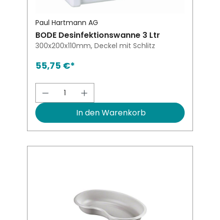
Paul Hartmann AG
BODE Desinfektionswanne 3 Ltr
300x200x110mm, Deckel mit Schlitz
55,75 €*
Produkt Anzahl: Gib den gewünsch
In den Warenkorb