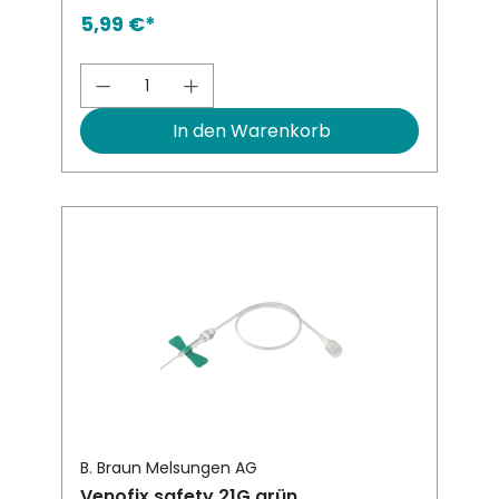
5,99 €*
Produkt Anzahl: Gib den gewünsch
In den Warenkorb
B. Braun Melsungen AG
Venofix safety 21G grün