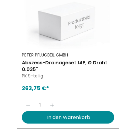
PETER PFLUGBEIL GMBH
Abszess-Drainageset 14F, Ø Draht
0.035"
PK 9-teilig
263,75 €*
Produkt Anzahl: Gib den gewünsch
In den Warenkorb