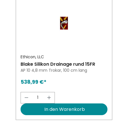
Ethicon, LLC
Blake Silikon Drainage rund 15FR
AP 10 4,8 mm Trokar, 100 cm lang
538,99 €*
Produkt Anzahl: Gib den gewünsch
In den Warenkorb