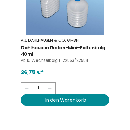
P.J. DAHLHAUSEN & CO. GMBH
Dahlhausen Redon-Mini-Faltenbalg
40ml
PK 10 Wechselbalg f. 22553/22554
26,75 €*
Produkt Anzahl: Gib den gewünsch
In den Warenkorb