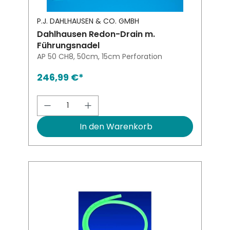
P.J. DAHLHAUSEN & CO. GMBH
Dahlhausen Redon-Drain m.
Führungsnadel
AP 50 CH8, 50cm, 15cm Perforation
246,99 €*
Produkt Anzahl: Gib den gewünsch
In den Warenkorb