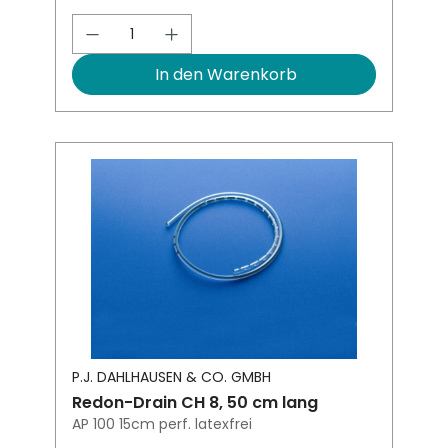
Produkt Anzahl: Gib den gewünsch
In den Warenkorb
P.J. DAHLHAUSEN & CO. GMBH
Redon-Drain CH 8, 50 cm lang
AP 100 15cm perf. latexfrei