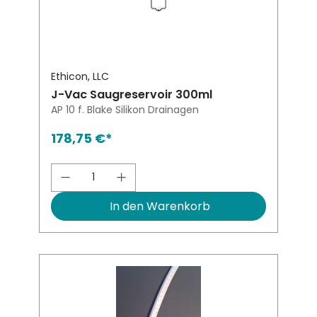
Ethicon, LLC
J-Vac Saugreservoir 300ml
AP 10 f. Blake Silikon Drainagen
178,75 €*
Produkt Anzahl: Gib den gewünsch
In den Warenkorb