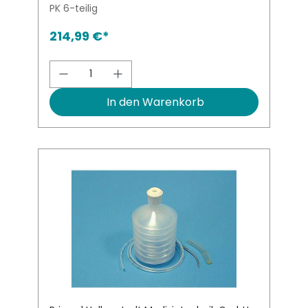
PK 6-teilig
214,99 €*
Produkt Anzahl: Gib den gewünsch
In den Warenkorb