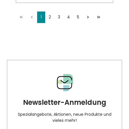
1
2
3
4
5
Newsletter-Anmeldung
Spezialangebote, Aktionen, neue Produkte und
vieles mehr!