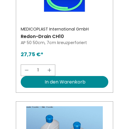
MEDICOPLAST International GmbH
Redon-Drain CH10
AP 50 50cm, 7cm kreuzperforiert
27,75 €*
Produkt Anzahl: Gib den gewünsch
In den Warenkorb