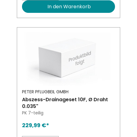
In den Warenkorb
PETER PFLUGBEIL GMBH
Abszess-Drainageset 10F, Ø Draht
0.035"
PK 7-teilig
229,99 €*