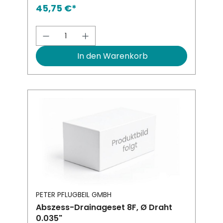
45,75 €*
Produkt Anzahl: Gib den gewünsch
In den Warenkorb
PETER PFLUGBEIL GMBH
Abszess-Drainageset 8F, Ø Draht
0.035"