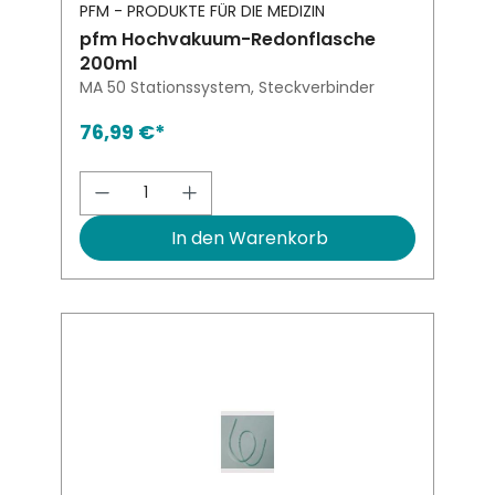
PFM - PRODUKTE FÜR DIE MEDIZIN
pfm Hochvakuum-Redonflasche
200ml
MA 50 Stationssystem, Steckverbinder
76,99 €*
Produkt Anzahl: Gib den gewünsch
In den Warenkorb