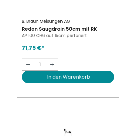
B. Braun Melsungen AG
Redon Saugdrain 50cm mit RK
AP 100 CH6 auf 15cm perforiert
71,75 €*
Produkt Anzahl: Gib den gewünsch
In den Warenkorb