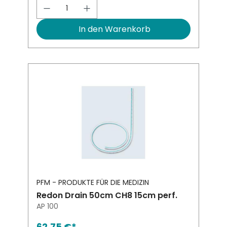
Produkt Anzahl: Gib den gewünsch
In den Warenkorb
PFM - PRODUKTE FÜR DIE MEDIZIN
Redon Drain 50cm CH8 15cm perf.
AP 100
62,75 €*