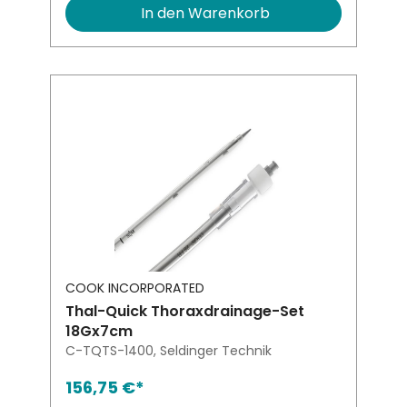
In den Warenkorb
COOK INCORPORATED
Thal-Quick Thoraxdrainage-Set
18Gx7cm
C-TQTS-1400, Seldinger Technik
156,75 €*