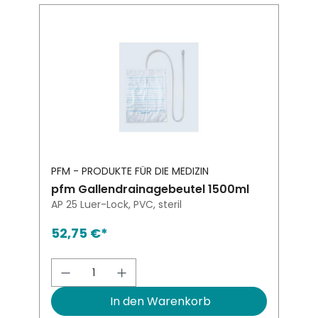
PFM - PRODUKTE FÜR DIE MEDIZIN
pfm Gallendrainagebeutel 1500ml
AP 25 Luer-Lock, PVC, steril
52,75 €*
Produkt Anzahl: Gib den gewünsch
In den Warenkorb