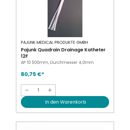
PAJUNK MEDICAL PRODUKTE GMBH
Pajunk Quadrain Drainage Katheter
12F
AP 10 500mm, Durchmesser 4,0mm
80,75 €*
Produkt Anzahl: Gib den gewünsch
In den Warenkorb