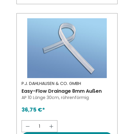
P.J. DAHLHAUSEN & CO. GMBH
Easy-Flow Drainage 8mm Außen
AP 10 Länge 30cm, röhrenförmig
36,75 €*
Produkt Anzahl: Gib den gewünsch