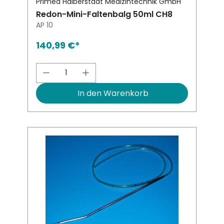
Primed Halberstadt Medizintechnik GmbH
Redon-Mini-Faltenbalg 50ml CH8
AP 10
140,99 €*
Produkt Anzahl: Gib den gewünsch
In den Warenkorb