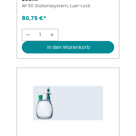
AP 50 Stationssystem, Luer-Lock
80,75 €*
Produkt Anzahl: Gib den gewünsch
In den Warenkorb