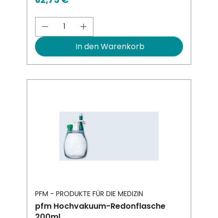
Produkt Anzahl: Gib den gewünsch
In den Warenkorb
PFM - PRODUKTE FÜR DIE MEDIZIN
pfm Hochvakuum-Redonflasche
200ml