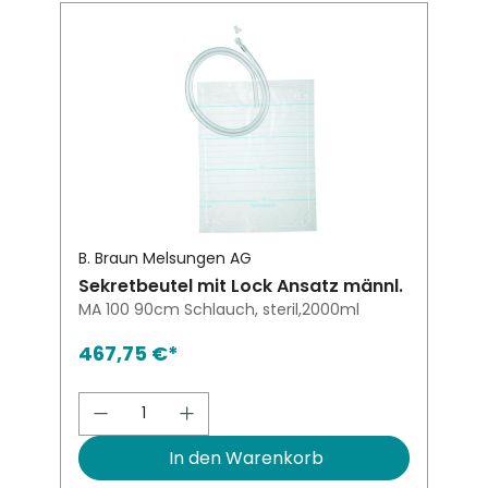
B. Braun Melsungen AG
Sekretbeutel mit Lock Ansatz männl.
MA 100 90cm Schlauch, steril,2000ml
467,75 €*
Produkt Anzahl: Gib den gewünsch
In den Warenkorb