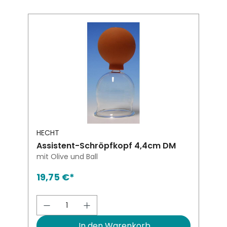
HECHT
Assistent-Schröpfkopf 4,4cm DM
mit Olive und Ball
19,75 €*
Produkt Anzahl: Gib den gewünsch
In den Warenkorb