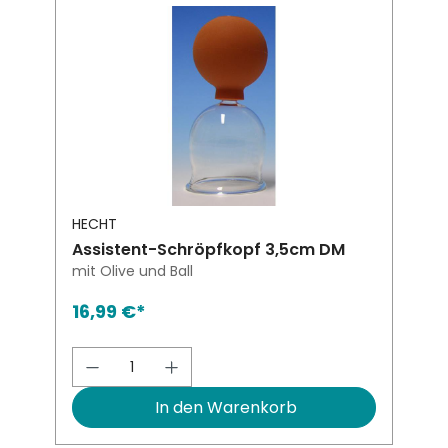
HECHT
Assistent-Schröpfkopf 3,5cm DM
mit Olive und Ball
16,99 €*
Produkt Anzahl: Gib den gewünsch
In den Warenkorb