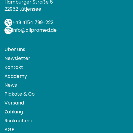
Hamburger Straße 6
22952 Lütjensee
+49 4154 799-222
info@allpromed.de
Über uns
Newsletter
Kontakt
Academy
News
Plakate & Co.
Versand
Zahlung
Rücknahme
AGB