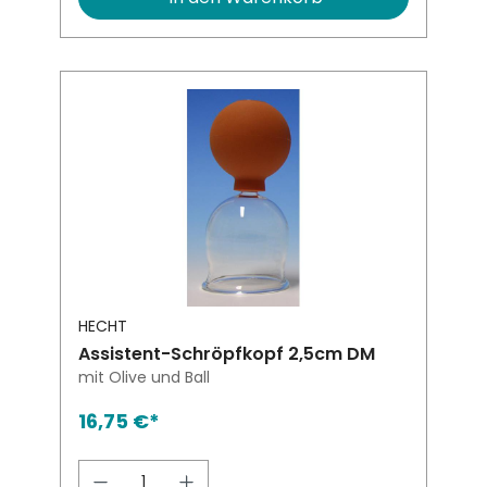
HECHT
Assistent-Schröpfkopf 2,5cm DM
mit Olive und Ball
16,75 €*
Produkt Anzahl: Gib den gewünsch