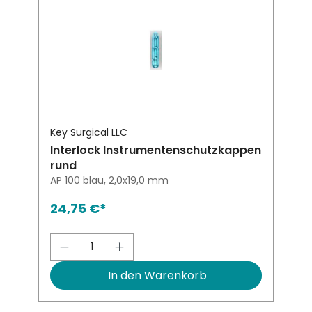
Key Surgical LLC
Interlock Instrumentenschutzkappen
rund
AP 100 blau, 2,0x19,0 mm
24,75 €*
Produkt Anzahl: Gib den gewünsch
In den Warenkorb