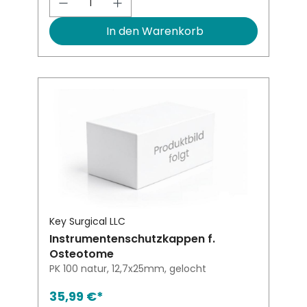
In den Warenkorb
Key Surgical LLC
Instrumentenschutzkappen f.
Osteotome
PK 100 natur, 12,7x25mm, gelocht
35,99 €*