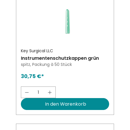
Key Surgical LLC
Instrumentenschutzkappen grün
spitz, Packung à 50 Stück
30,75 €*
Produkt Anzahl: Gib den gewünsch
In den Warenkorb