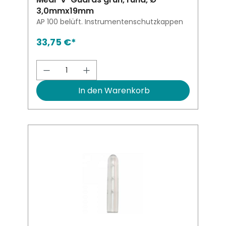
3,0mmx19mm
AP 100 belüft. Instrumentenschutzkappen
33,75 €*
Produkt Anzahl: Gib den gewünsch
In den Warenkorb