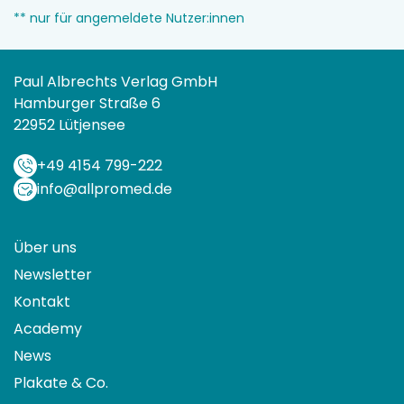
** nur für angemeldete Nutzer:innen
Paul Albrechts Verlag GmbH
Hamburger Straße 6
22952 Lütjensee
+49 4154 799-222
info@allpromed.de
Über uns
Newsletter
Kontakt
Academy
News
Plakate & Co.