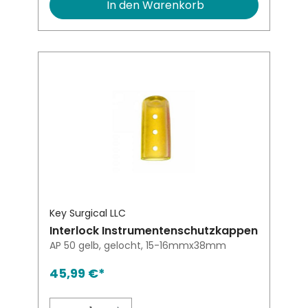
In den Warenkorb
Key Surgical LLC
Interlock Instrumentenschutzkappen
AP 50 gelb, gelocht, 15-16mmx38mm
45,99 €*
Produkt Anzahl: Gib den gewünsch