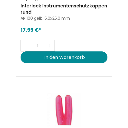
Interlock Instrumentenschutzkappen
rund
AP 100 gelb, 5,0x25,0 mm
17,99 €*
Produkt Anzahl: Gib den gewünsch
In den Warenkorb