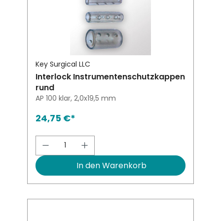
Key Surgical LLC
Interlock Instrumentenschutzkappen
rund
AP 100 klar, 2,0x19,5 mm
24,75 €*
Produkt Anzahl: Gib den gewünsch
In den Warenkorb