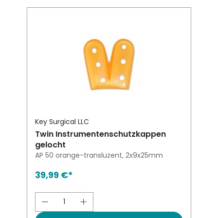
Key Surgical LLC
Twin Instrumentenschutzkappen
gelocht
AP 50 orange-transluzent, 2x9x25mm
39,99 €*
Produkt Anzahl: Gib den gewünsch