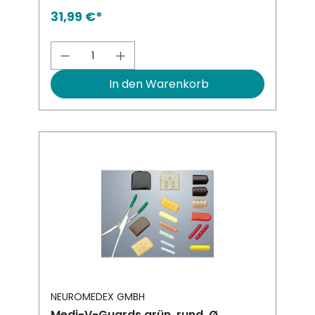
31,99 €*
Produkt Anzahl: Gib den gewünsch
In den Warenkorb
NEUROMEDEX GMBH
Medi-V-Guards grün, rund, Ø