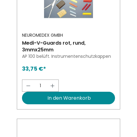
NEUROMEDEX GMBH
Medi-V-Guards rot, rund,
3mmx25mm
AP 100 belüft. Instrumentenschutzkappen
33,75 €*
Produkt Anzahl: Gib den gewünsch
In den Warenkorb