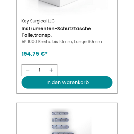
Key Surgical LLC
Instrumenten-Schutztasche
Folie,transp.
AP 1000 Breite: bis 10mm, Länge:60mm
194,75 €*
Produkt Anzahl: Gib den gewünsch
In den Warenkorb