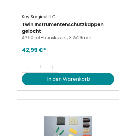
Key Surgical LLC
Twin Instrumentenschutzkappen
gelocht
AP 50 rot-transluzent, 3,2x26mm
42,99 €*
Produkt Anzahl: Gib den gewünsch
In den Warenkorb