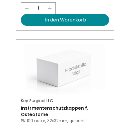
Produkt Anzahl: Gib den gewünsch
In den Warenkorb
Key Surgical LLC
Instrmentenschutzkappen f.
Osteotome
PK 100 natur, 32x32mm, gelocht