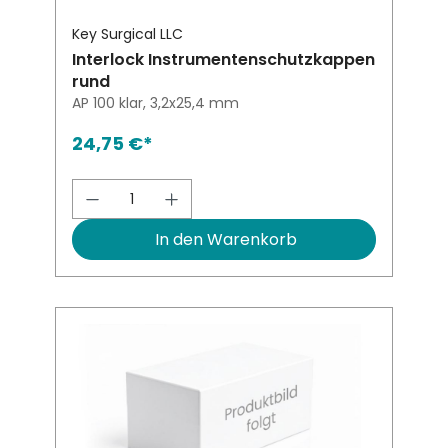
Key Surgical LLC
Interlock Instrumentenschutzkappen
rund
AP 100 klar, 3,2x25,4 mm
24,75 €*
Produkt Anzahl: Gib den gewünsch
In den Warenkorb