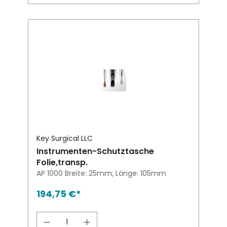
Key Surgical LLC
Instrumenten-Schutztasche
Folie,transp.
AP 1000 Breite: 25mm, Länge: 105mm
194,75 €*
Produkt Anzahl: Gib den gewünsch