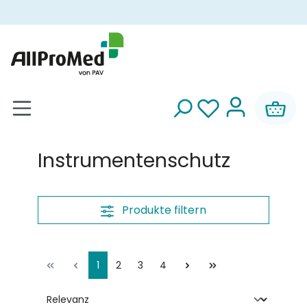
alt springen
Instrumentenschutz
Produkte filtern
1
2
3
4