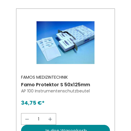
FAMOS MEDIZINTECHNIK
Famo Protektor S 50x125mm
AP 100 Instrumentenschutzbeutel
34,75 €*
Produkt Anzahl: Gib den gewünsch
In den Warenkorb