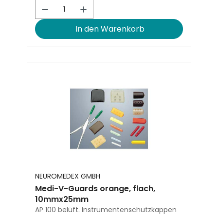
Produkt Anzahl: Gib den gewünsch
In den Warenkorb
NEUROMEDEX GMBH
Medi-V-Guards orange, flach,
10mmx25mm
AP 100 belüft. Instrumentenschutzkappen