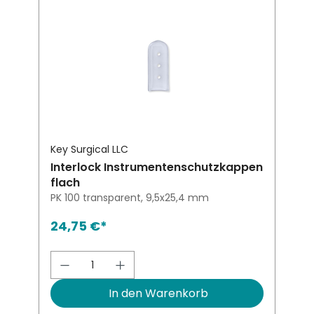
Key Surgical LLC
Interlock Instrumentenschutzkappen
flach
PK 100 transparent, 9,5x25,4 mm
24,75 €*
Produkt Anzahl: Gib den gewünsch
In den Warenkorb