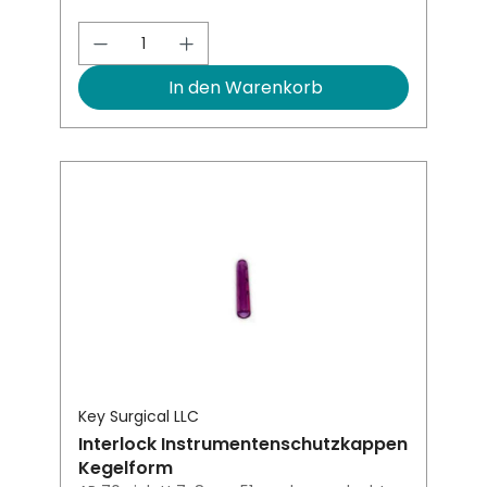
Produkt Anzahl: Gib den gewünsch
In den Warenkorb
Key Surgical LLC
Interlock Instrumentenschutzkappen
Kegelform