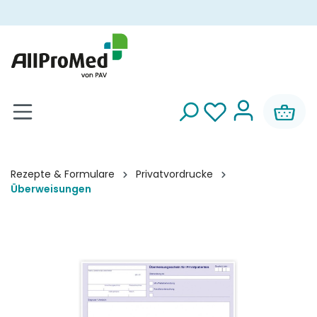
alt springen
Rezepte & Formulare
Privatvordrucke
Überweisungen
Bildergalerie überspringen