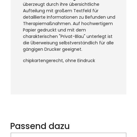
überzeugt durch ihre übersichtliche
Aufteilung mit großem Textfeld für
detaillierte Informationen zu Befunden und
Therapiemaßnahmen. Auf hochwertigem
Papier gedruckt und mit dem
charakterischen "Privat-Blau" unterlegt ist
die Überweisung selbstverständlich für alle
gängigen Drucker geeignet.
chipkartengerecht, ohne Eindruck
Produktgalerie überspringen
Passend dazu