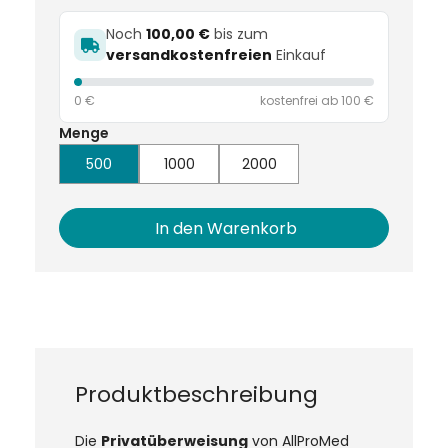
Noch
100,00 €
bis zum
versandkostenfreien
Einkauf
0 €
kostenfrei ab 100 €
Menge
500
1000
2000
In den Warenkorb
Produktbeschreibung
Die
Privatüberweisung
von AllProMed