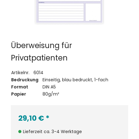
Überweisung für
Privatpatienten
Artikelnr.
6014
Bedruckung
Einseitig, blau bedruckt, 1-fach
Format
DIN A5
Papier
80g/m²
29,10 €
*
Lieferzeit ca. 3-4 Werktage