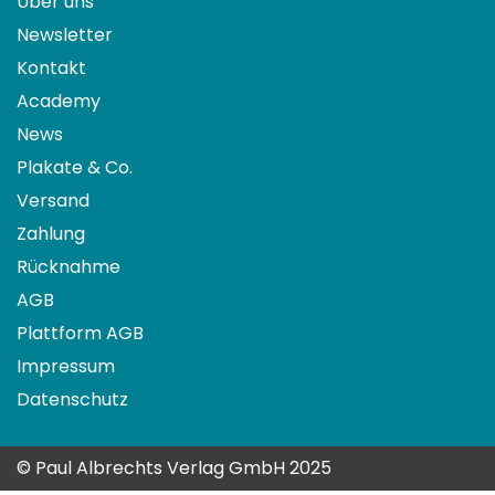
Über uns
Newsletter
Kontakt
Academy
News
Plakate & Co.
Versand
Zahlung
Rücknahme
AGB
Plattform AGB
Impressum
Datenschutz
© Paul Albrechts Verlag GmbH 2025