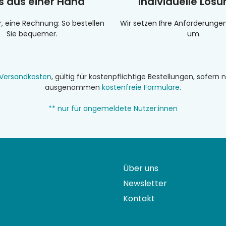
es aus einer Hand
Individuelle Lös
r, eine Rechnung: So bestellen
Wir setzen Ihre Anforderung
Sie bequemer.
um.
Versandkosten
, gültig für kostenpflichtige Bestellungen, sofer
ausgenommen
kostenfreie Formulare
.
** nur für angemeldete Nutzer:innen
Über uns
Newsletter
Kontakt