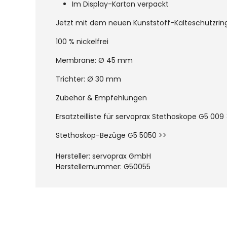
Im Display-Karton verpackt
Jetzt mit dem neuen Kunststoff-Kälteschutzring
100 % nickelfrei
Membrane: Ø 45 mm
Trichter: Ø 30 mm
Zubehör & Empfehlungen
Ersatzteilliste für servoprax Stethoskope G5 009
Stethoskop-Bezüge G5 5050 >>
Hersteller: servoprax GmbH
Herstellernummer: G50055
Produktgalerie überspringen