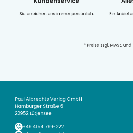
Kundenservice
All
Sie erreichen uns immer persönlich.
Ein Anbiete
* Preise zzgl. MwSt. und
Paul Albrechts Verlag GmbH
Hamburger Straße 6
22952 Lütjensee
+49 4154 799-222