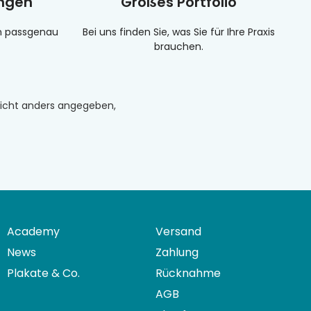
ungen
Großes Portfolio
en passgenau
Bei uns finden Sie, was Sie für Ihre Praxis
brauchen.
n nicht anders angegeben,
Academy
Versand
News
Zahlung
Plakate & Co.
Rücknahme
AGB