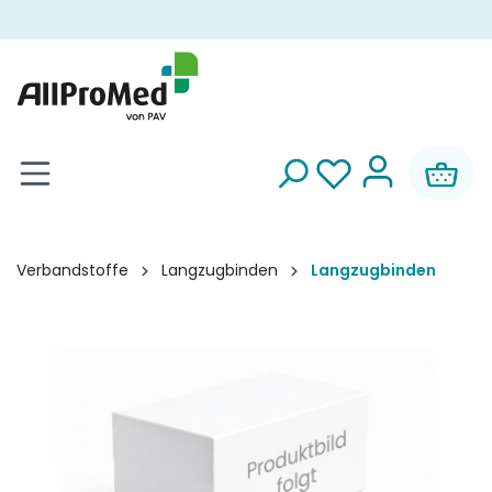
alt springen
Verbandstoffe
Langzugbinden
Langzugbinden
Bildergalerie überspringen