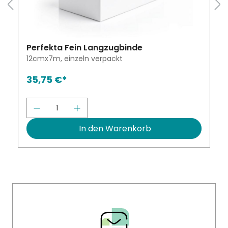
Perfekta Fein Langzugbinde
12cmx7m, einzeln verpackt
35,75 €*
Produkt Anzahl: Gib den gewünscht
chten Wert ein oder benutze die Schalt
In den Warenkorb