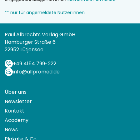
** nur für angemeldete Nutzer:innen
Paul Albrechts Verlag GmbH
Hamburger Straße 6
22952 Lütjensee
+49 4154 799-222
info@allpromed.de
Über uns
Newsletter
Kontakt
Academy
News
Plakate & Co.