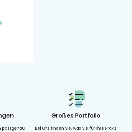
g
ungen
Großes Portfolio
en passgenau
Bei uns finden Sie, was Sie für Ihre Praxis