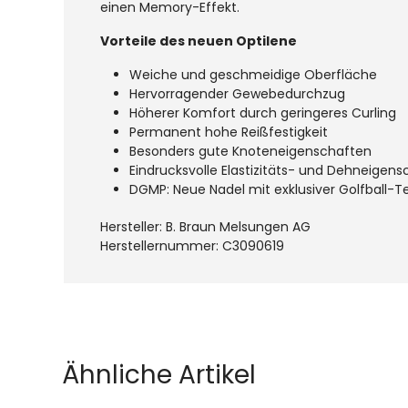
einen Memory-Effekt.
Vorteile des neuen Optilene
Weiche und geschmeidige Oberfläche
Hervorragender Gewebedurchzug
Höherer Komfort durch geringeres Curling
Permanent hohe Reißfestigkeit
Besonders gute Knoteneigenschaften
Eindrucksvolle Elastizitäts- und Dehneigen
DGMP: Neue Nadel mit exklusiver Golfball-T
Hersteller: B. Braun Melsungen AG
Herstellernummer: C3090619
Produktgalerie überspringen
Ähnliche Artikel