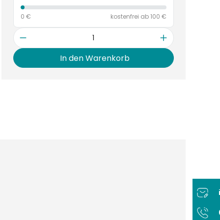
0 €
kostenfrei ab 100 €
Anzahl
In den Warenkorb