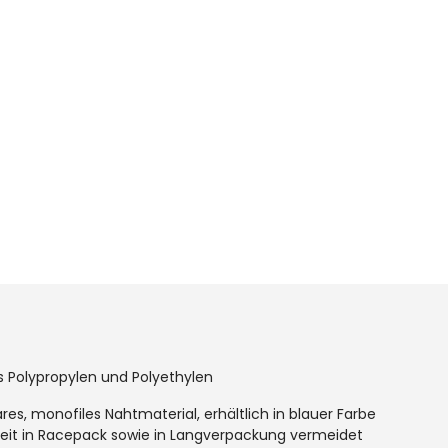
s Polypropylen und Polyethylen
ares, monofiles Nahtmaterial, erhältlich in blauer Farbe
rkeit in Racepack sowie in Langverpackung vermeidet