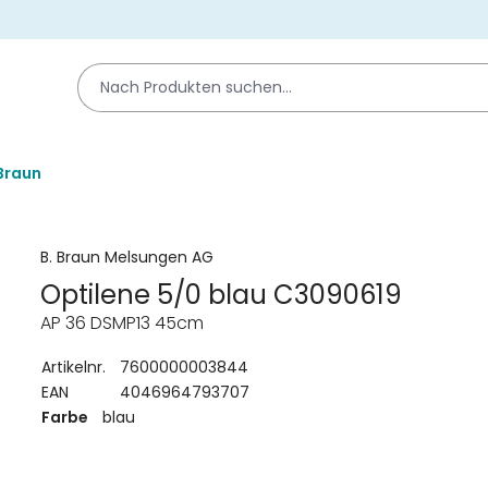
Braun
B. Braun Melsungen AG
Optilene 5/0 blau C3090619
AP 36 DSMP13 45cm
Artikelnr.
7600000003844
EAN
4046964793707
Farbe
blau