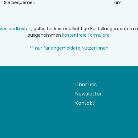
Sie bequemer.
um.
Versandkosten
, gültig für kostenpflichtige Bestellungen, sofer
ausgenommen
kostenfreie Formulare
.
** nur für angemeldete Nutzer:innen
Über uns
Newsletter
Kontakt