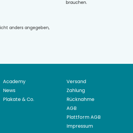
brauchen.
n nicht anders angegeben,
Academy
Versand
News
Zahlung
Plakate & Co.
Rücknahme
AGB
Plattform AGB
Impressum