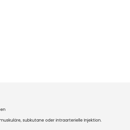
ßen
uskuläre, subkutane oder intraarterielle Injektion.