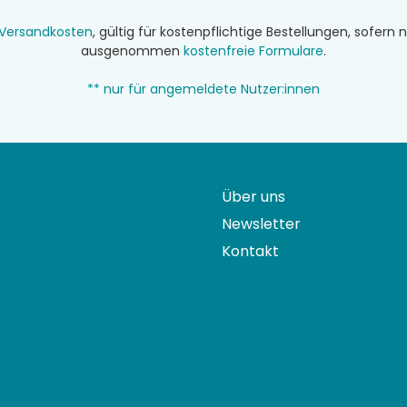
Versandkosten
, gültig für kostenpflichtige Bestellungen, sofer
ausgenommen
kostenfreie Formulare
.
** nur für angemeldete Nutzer:innen
Über uns
Newsletter
Kontakt