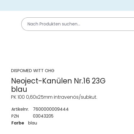
DISPOMED WITT OHG
Neoject-Kanülen Nr.16 23G
blau
PK 100 0,60x25mm intravenös/subkut.
Artikelnr.
7600000009444
PZN
03043205
Farbe
blau