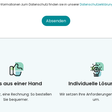
Informationen zum Datenschutz finden sie in unserer
Datenschutzerklärun
Absenden
es aus einer Hand
Individuelle Lös
r, eine Rechnung: So bestellen
Wir setzen Ihre Anforderung
Sie bequemer.
um.