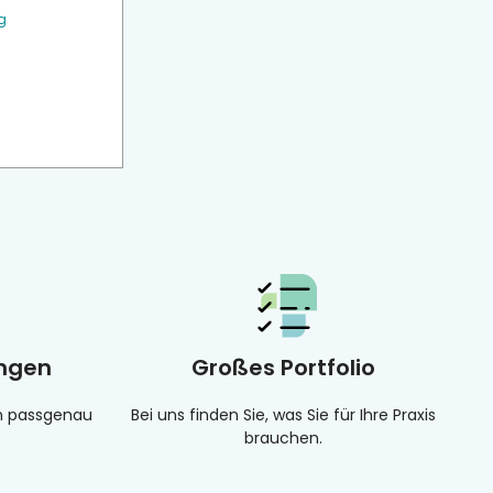
g
ungen
Großes Portfolio
en passgenau
Bei uns finden Sie, was Sie für Ihre Praxis
brauchen.