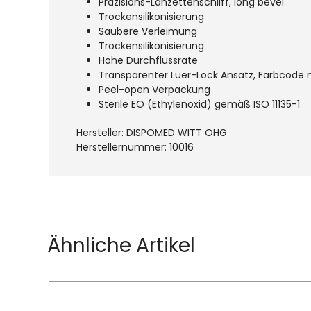
Präzisions-Lanzettenschliff, long bevel
Trockensilikonisierung
Saubere Verleimung
Trockensilikonisierung
Hohe Durchflussrate
Transparenter Luer-Lock Ansatz, Farbcode
Peel-open Verpackung
Sterile EO (Ethylenoxid) gemäß ISO 11135-1
Hersteller: DISPOMED WITT OHG
Herstellernummer: 10016
Produktgalerie überspringen
Ähnliche Artikel