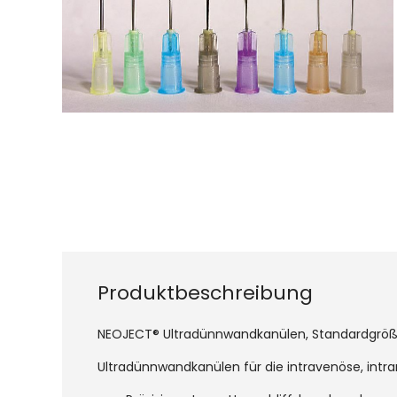
Produktbeschreibung
NEOJECT® Ultradünnwandkanülen, Standardgrö
Ultradünnwandkanülen für die intravenöse, intram