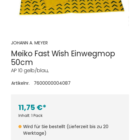
JOHANN A. MEYER
Meiko Fast Wish Einwegmop
50cm
AP 10 gelb/blau,
Artikelnr.
7600000004087
11,75 €*
Inhalt:
1 Pack
Wird für Sie bestellt (Lieferzeit bis zu 20
Werktage)