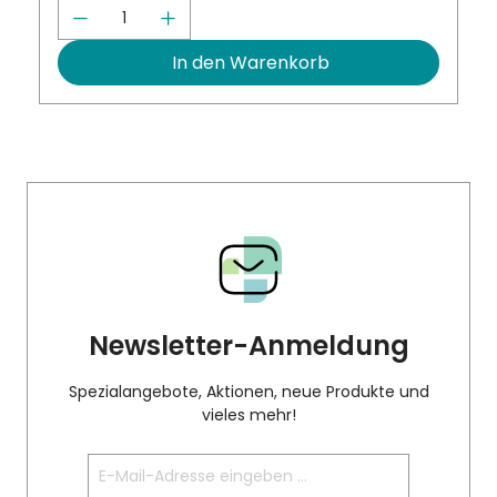
chten Wert ein oder benutze die Schalt
Produkt Anzahl: Gib den gewünscht
In den Warenkorb
Newsletter-Anmeldung
Spezialangebote, Aktionen, neue Produkte und
vieles mehr!