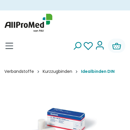
alt springen
Verbandstoffe
Kurzzugbinden
Idealbinden DIN
Bildergalerie überspringen