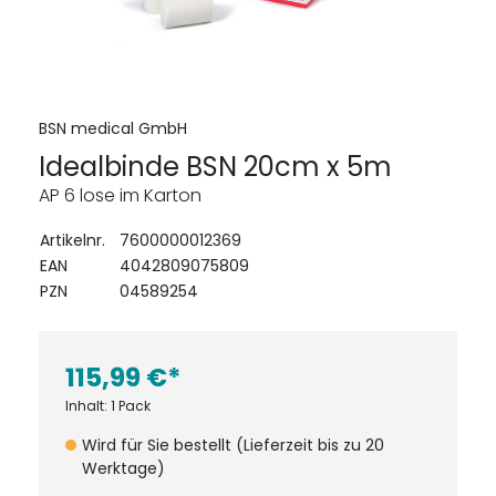
BSN medical GmbH
Idealbinde BSN 20cm x 5m
AP 6 lose im Karton
Artikelnr.
7600000012369
EAN
4042809075809
PZN
04589254
115,99 €*
Inhalt:
1 Pack
Wird für Sie bestellt (Lieferzeit bis zu 20
Werktage)