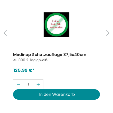
Medinop Schutzauflage 37,5x40cm
AP 800 2-lagig,weiß
125,99 €*
chten Wert ein oder benutze die Schalt
Produkt Anzahl: Gib den gewünscht
In den Warenkorb