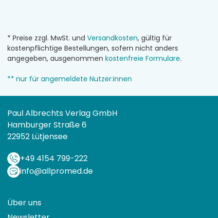
* Preise zzgl. MwSt. und
Versandkosten
, gültig für
kostenpflichtige Bestellungen, sofern nicht anders
angegeben, ausgenommen
kostenfreie Formulare
.
** nur für angemeldete Nutzer:innen
Paul Albrechts Verlag GmbH
Hamburger Straße 6
22952 Lütjensee
+49 4154 799-222
info@allpromed.de
Über uns
Newsletter