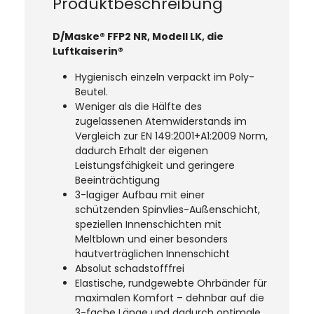
Produktbeschreibung
D/Maske® FFP2 NR, Modell LK, die
Luftkaiserin®
Hygienisch einzeln verpackt im Poly-
Beutel.
Weniger als die Hälfte des
zugelassenen Atemwiderstands im
Vergleich zur EN 149:2001+A1:2009 Norm,
dadurch Erhalt der eigenen
Leistungsfähigkeit und geringere
Beeinträchtigung
3-lagiger Aufbau mit einer
schützenden Spinvlies-Außenschicht,
speziellen Innenschichten mit
Meltblown und einer besonders
hautverträglichen Innenschicht
Absolut schadstofffrei
Elastische, rundgewebte Ohrbänder für
maximalen Komfort – dehnbar auf die
3-fache Länge und dadurch optimale