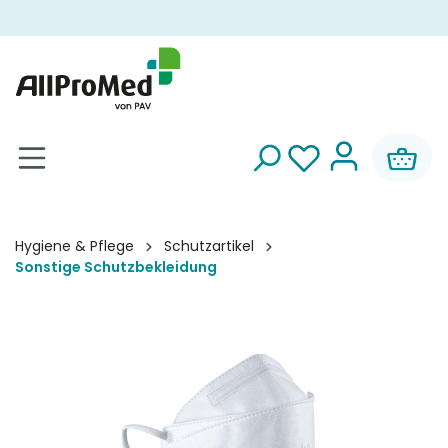
alt springen
Hygiene & Pflege
Schutzartikel
Sonstige Schutzbekleidung
Bildergalerie überspringen