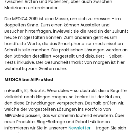
zwischen Ärzten und Patienten, aber auch zwischen
Medizinern untereinander.
Die MEDICA 2019 ist eine Messe, um sich zu messen – im
doppelten Sinne. Zum einen können Aussteller und
Besucher hinterfragen, inwieweit sie die Medizin der Zukunft
heute mitgestalten können. Zum anderen geht es um
handfeste Werte, die das Smartphone zur medizinischen
Schnittstelle machen. Die praktischen Lösungen werden an
den Ständen detailliert vorgestellt und diskutiert – Selbst-
Tests inklusive. Der Gesundheitsmarkt von morgen ist hier
wahrhaftig zum Greifen nahe.
MEDICA bei AllProMed
mHealth, KI, Robotik, Wearables – so abstrakt diese Begriffe
vielleicht noch klingen mögen, so konkret ist der Nutzen,
den diese Entwicklungen versprechen. Deshalb prüfen wir,
welche der vorgestellten Lösungen ins Portfolio von
AllProMed passen, das wir ohnehin laufend erweitern. Über
neue Produkte, Blog-Beiträge und Rabatt-Aktionen
informieren wir Sie in unserem
Newsletter
– tragen Sie sich