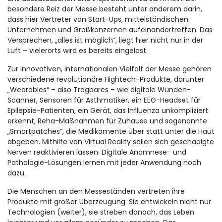
besondere Reiz der Messe besteht unter anderem darin,
dass hier Vertreter von Start-Ups, mittelständischen
Unternehmen und Großkonzernen aufeinandertreffen. Das
Versprechen, „alles ist möglich“, liegt hier nicht nur in der
Luft – vielerorts wird es bereits eingelöst.
Zur innovativen, internationalen Vielfalt der Messe gehören
verschiedene revolutionäre Hightech-Produkte, darunter
„Wearables“ – also Tragbares – wie digitale Wunden-
Scanner, Sensoren für Asthmatiker, ein EEG-Headset für
Epilepsie-Patienten, ein Gerät, das Influenza unkompliziert
erkennt, Reha-Maßnahmen für Zuhause und sogenannte
„Smartpatches“, die Medikamente über statt unter die Haut
abgeben. Mithilfe von Virtual Reality sollen sich geschädigte
Nerven reaktivieren lassen. Digitale Anamnese- und
Pathologie-Lösungen lernen mit jeder Anwendung noch
dazu.
Die Menschen an den Messeständen vertreten ihre
Produkte mit großer Überzeugung. Sie entwickeln nicht nur
Technologien (weiter), sie streben danach, das Leben