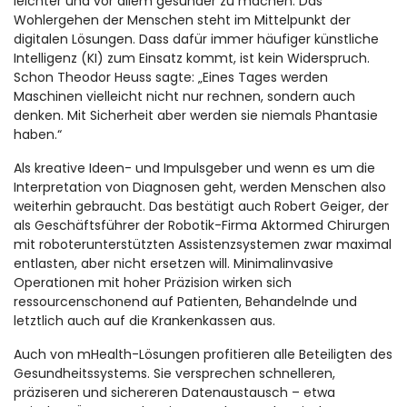
leichter und vor allem gesünder zu machen. Das
Wohlergehen der Menschen steht im Mittelpunkt der
digitalen Lösungen. Dass dafür immer häufiger künstliche
Intelligenz (KI) zum Einsatz kommt, ist kein Widerspruch.
Schon Theodor Heuss sagte: „Eines Tages werden
Maschinen vielleicht nicht nur rechnen, sondern auch
denken. Mit Sicherheit aber werden sie niemals Phantasie
haben.“
Als kreative Ideen- und Impulsgeber und wenn es um die
Interpretation von Diagnosen geht, werden Menschen also
weiterhin gebraucht. Das bestätigt auch Robert Geiger, der
als Geschäftsführer der Robotik-Firma Aktormed Chirurgen
mit roboterunterstützten Assistenzsystemen zwar maximal
entlasten, aber nicht ersetzen will. Minimalinvasive
Operationen mit hoher Präzision wirken sich
ressourcenschonend auf Patienten, Behandelnde und
letztlich auch auf die Krankenkassen aus.
Auch von mHealth-Lösungen profitieren alle Beteiligten des
Gesundheitssystems. Sie versprechen schnelleren,
präziseren und sichereren Datenaustausch – etwa