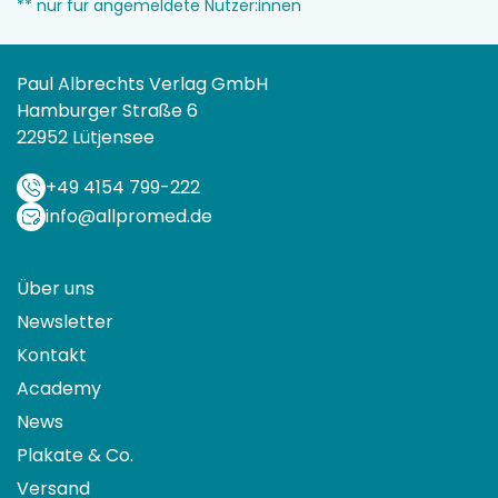
** nur für angemeldete Nutzer:innen
Paul Albrechts Verlag GmbH
Hamburger Straße 6
22952 Lütjensee
+49 4154 799-222
info@allpromed.de
Über uns
Newsletter
Kontakt
Academy
News
Plakate & Co.
Versand